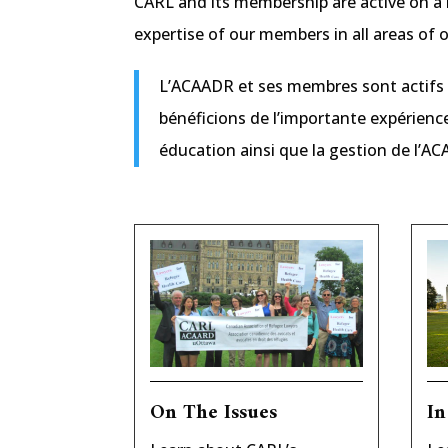
CARL and its membership are active on a 
expertise of our members in all areas of 
L’ACAADR et ses membres sont actifs p
bénéficions de l’importante expérienc
éducation ainsi que la gestion de l’A
On The Issues
In